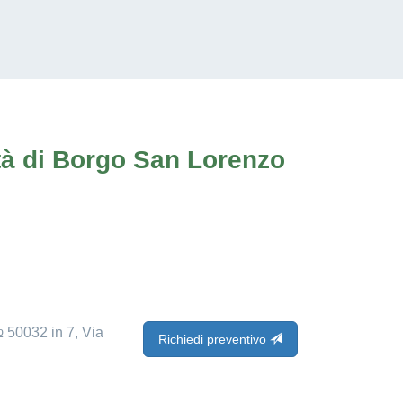
ittà di Borgo San Lorenzo
 50032 in 7, Via
Richiedi preventivo