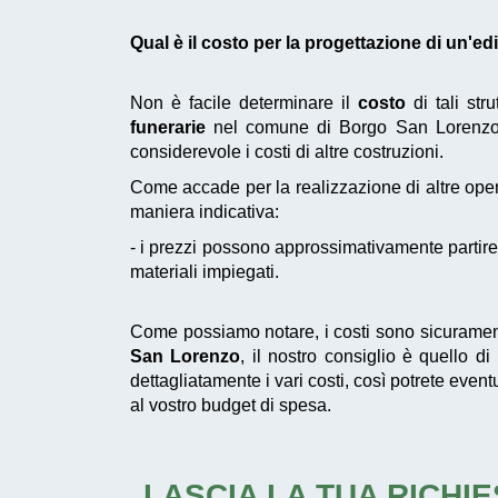
Qual è il costo per la progettazione di un'e
Non è facile determinare il
costo
di tali str
funerarie
nel comune di Borgo San Lorenzo 
considerevole i costi di altre costruzioni.
Come accade per la realizzazione di altre oper
maniera indicativa:
- i prezzi possono approssimativamente partire 
materiali impiegati.
Come possiamo notare, i costi sono sicuramen
San Lorenzo
, il nostro consiglio è quello d
dettagliatamente i vari costi, così potrete eve
al vostro budget di spesa.
LASCIA LA TUA RICHIE