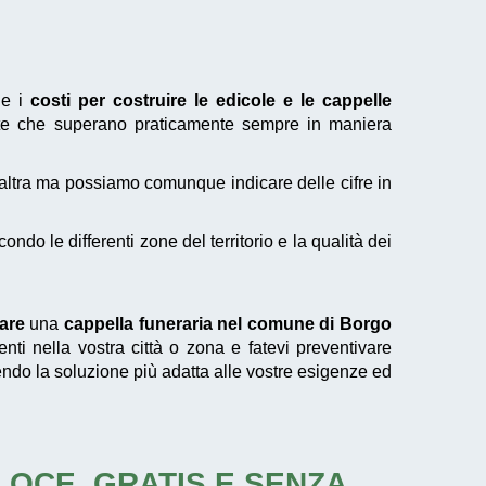
le i
costi per costruire le edicole e le cappelle
e che superano praticamente sempre in maniera
'altra ma possiamo comunque indicare delle cifre in
o le differenti zone del territorio e la qualità dei
care
una
cappella funeraria nel comune di Borgo
nti nella vostra città o zona e fatevi preventivare
endo la soluzione più adatta alle vostre esigenze ed
ELOCE, GRATIS E SENZA