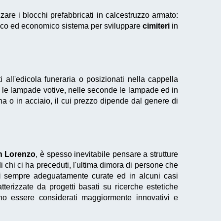
zare i blocchi prefabbricati in calcestruzzo armato:
ico ed economico sistema per sviluppare
cimiteri
in
 all'edicola funeraria o posizionati nella cappella
me le lampade votive, nelle seconde le lampade ed in
ana o in acciaio, il cui prezzo dipende dal genere di
n Lorenzo
, è spesso inevitabile pensare a strutture
i chi ci ha preceduti, l'ultima dimora di persone che
i
sempre adeguatamente curate ed in alcuni casi
terizzate da progetti basati su ricerche estetiche
sono essere considerati maggiormente innovativi e