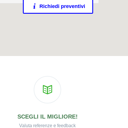
Richiedi preventivi
SCEGLI IL MIGLIORE!
Valuta referenze e feedback