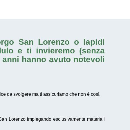
Borgo San Lorenzo o
lapidi
dulo e ti invieremo (senza
i anni hanno avuto notevoli
ce da svolgere ma ti assicuriamo che non è così.
an Lorenzo impiegando esclusivamente materiali