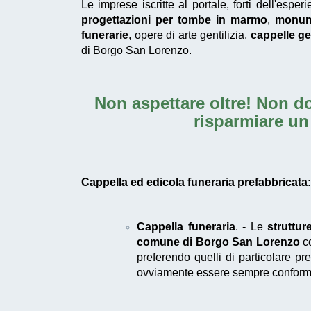
Le imprese iscritte al portale, forti dell'esp
progettazioni per tombe in marmo
,
monume
funerarie
, opere di arte gentilizia,
cappelle gen
di Borgo San Lorenzo.
Non aspettare oltre! Non do
risparmiare un
Cappella ed edicola funeraria prefabbricata: 
Cappella funeraria
. - Le
struttur
comune di Borgo San Lorenzo
co
preferendo quelli di particolare pre
ovviamente essere sempre conforme