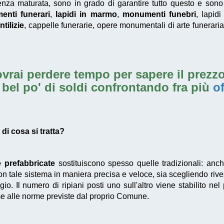
erienza maturata, sono in grado di garantire tutto questo e so
nti funerari
,
lapidi in marmo
,
monumenti funebri
, lapidi
tilizie
, cappelle funerarie, opere monumentali di arte funeraria 
vrai perdere tempo per sapere il prezzo
 bel po' di soldi confrontando fra più
of
di cosa si tratta?
e prefabbricate
sostituiscono spesso quelle tradizionali: anc
n tale sistema in maniera precisa e veloce, sia scegliendo riv
gio. Il numero di ripiani posti uno sull'altro viene stabilito nel
 alle norme previste dal proprio Comune.