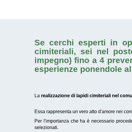
Se cerchi esperti in 
cimiteriali
, sei nel pos
impegno) fino a 4 preven
esperienze ponendole al s
La
realizzazione di lapidi cimiteriali nel c
Essa rappresenta un vero atto d'amore nei confro
Per l'importanza che ha è necessario proced
selezionati.