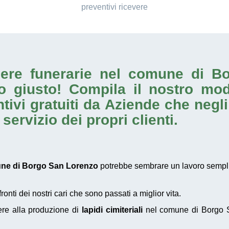
preventivi ricevere
opere funerarie nel comune di 
to giusto! Compila il nostro mo
tivi gratuiti da Aziende che negl
ervizio dei propri clienti.
omune di Borgo San Lorenzo
potrebbe sembrare un lavoro sempli
nti dei nostri cari che sono passati a miglior vita.
ere alla produzione di
lapidi cimiteriali
nel comune di Borgo S