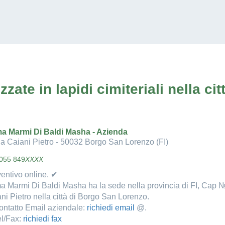
zate in lapidi cimiteriali nella c
a Marmi Di Baldi Masha - Azienda
ia Caiani Pietro - 50032 Borgo San Lorenzo (FI)
055 849
XXXX
entivo online. ✔
 Marmi Di Baldi Masha ha la sede nella provincia di FI, Cap №
ni Pietro nella città di Borgo San Lorenzo.
ntatto Email aziendale:
richiedi email
@.
l/Fax:
richiedi fax