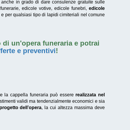
no anche in grado di dare consulenze gratuite sulle
 funerarie, edicole votive, edicole funebri,
edicole
e per qualsiasi tipo di lapidi cimiteriali nel comune
 di un'opera funeraria e potrai
ferte e preventivi
!
he la cappella funeraria può essere
realizzata nel
estimenti validi ma tendenzialmente economici e sia
progetto dell’opera
, la cui altezza massima deve