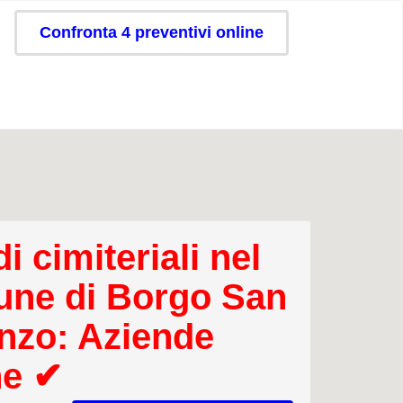
Confronta 4 preventivi online
i cimiteriali nel
ne di Borgo San
nzo: Aziende
ne ✔