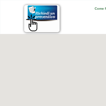
Come f