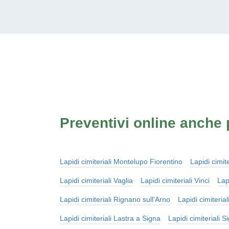
Preventivi online anche p
Lapidi cimiteriali Montelupo Fiorentino
Lapidi cimit
Lapidi cimiteriali Vaglia
Lapidi cimiteriali Vinci
Lap
Lapidi cimiteriali Rignano sull'Arno
Lapidi cimiterial
Lapidi cimiteriali Lastra a Signa
Lapidi cimiteriali S