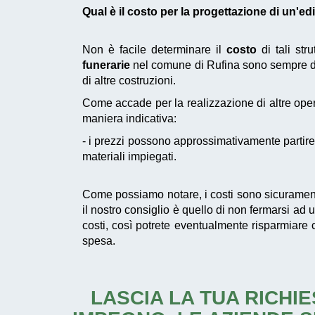
Qual è il costo per la progettazione di un'e
Non è facile determinare il
costo
di tali str
funerarie
nel comune di Rufina sono sempre de
di altre costruzioni.
Come accade per la realizzazione di altre oper
maniera indicativa:
- i prezzi possono approssimativamente partire 
materiali impiegati.
Come possiamo notare, i costi sono sicurament
il nostro consiglio è quello di non fermarsi ad
costi, così potrete eventualmente risparmiare 
spesa.
LASCIA LA TUA RICHIE