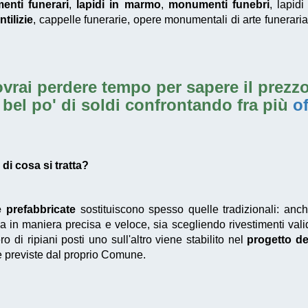
nti funerari
,
lapidi in marmo
,
monumenti funebri
, lapidi
tilizie
, cappelle funerarie, opere monumentali di arte funeraria 
vrai perdere tempo per sapere il prezzo
 bel po' di soldi confrontando fra più
of
di cosa si tratta?
e prefabbricate
sostituiscono spesso quelle tradizionali: anc
a in maniera precisa e veloce, sia scegliendo rivestimenti va
ro di ripiani posti uno sull'altro viene stabilito nel
progetto de
 previste dal proprio Comune.