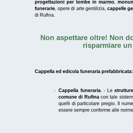
progettazioni per tombe in marmo
,
monume
funerarie
, opere di arte gentilizia,
cappelle gen
di Rufina.
Non aspettare oltre! Non do
risparmiare un
Cappella ed edicola funeraria prefabbricata: 
Cappella funeraria
. - Le
struttur
comune di Rufina
con tale sistem
quelli di particolare pregio. Il nume
essere sempre conforme alle norme