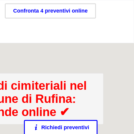
Confronta 4 preventivi online
i cimiteriali nel
ne di Rufina:
nde online ✔
Richiedi preventivi