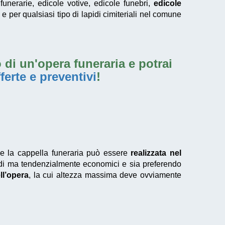
 funerarie, edicole votive, edicole funebri,
edicole
e per qualsiasi tipo di lapidi cimiteriali nel comune
 di un'opera funeraria e potrai
ferte e preventivi
!
he la cappella funeraria può essere
realizzata nel
lidi ma tendenzialmente economici e sia preferendo
ll’opera
, la cui altezza massima deve ovviamente