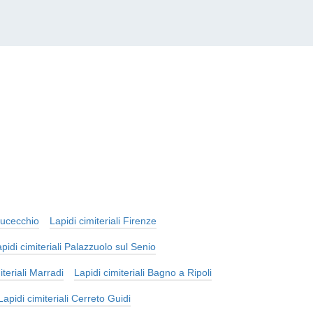
 Fucecchio
Lapidi cimiteriali Firenze
pidi cimiteriali Palazzuolo sul Senio
iteriali Marradi
Lapidi cimiteriali Bagno a Ripoli
Lapidi cimiteriali Cerreto Guidi