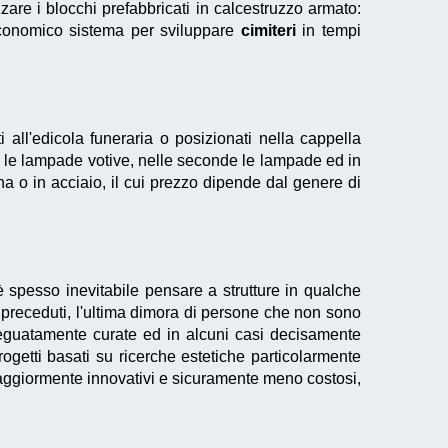
zare i blocchi prefabbricati in calcestruzzo armato:
conomico sistema per sviluppare
cimiteri
in tempi
 all'edicola funeraria o posizionati nella cappella
me le lampade votive, nelle seconde le lampade ed in
ana o in acciaio, il cui prezzo dipende dal genere di
è spesso inevitabile pensare a strutture in qualche
a preceduti, l'ultima dimora di persone che non sono
uatamente curate ed in alcuni casi decisamente
ogetti basati su ricerche estetiche particolarmente
 maggiormente innovativi e sicuramente meno costosi,