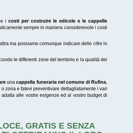
le i
costi per costruire le edicole e le cappelle
ticamente sempre in maniera considerevole i costi
'altra ma possiamo comunque indicare delle cifre in
o le differenti zone del territorio e la qualità dei
are
una
cappella funeraria nel comune di Rufina
,
à o zona e fatevi preventivare dettagliatamente i vari
 adatta alle vostre esigenze ed al vostro budget di
ELOCE, GRATIS E SENZA