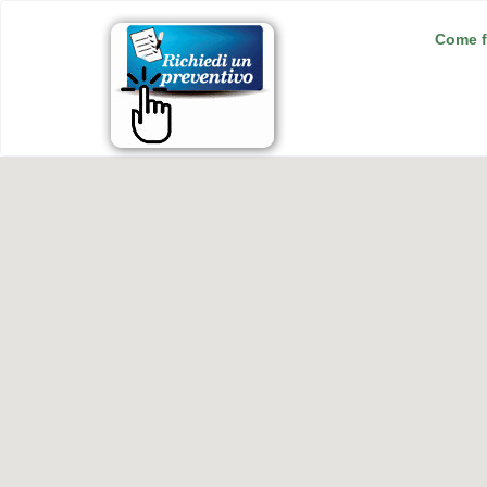
Come f