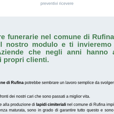
preventivi ricevere
ere funerarie nel comune di Rufin
il nostro modulo e ti invieremo
 Aziende che negli anni hanno 
 propri clienti.
une di Rufina
potrebbe sembrare un lavoro semplice da svolgere
nti dei nostri cari che sono passati a miglior vita.
e alla produzione di
lapidi cimiteriali
nel comune di Rufina impi
erienza maturata, sono in grado di garantire tutto questo e so