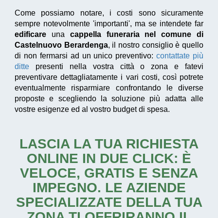
Come possiamo notare, i costi sono sicuramente
sempre notevolmente 'importanti', ma se intendete far
edificare
una
cappella funeraria nel comune di
Castelnuovo Berardenga
, il nostro consiglio è quello
di non fermarsi ad un unico preventivo:
contattate più
ditte
presenti nella vostra città o zona e fatevi
preventivare dettagliatamente i vari costi, così potrete
eventualmente risparmiare confrontando le diverse
proposte e scegliendo la soluzione più adatta alle
vostre esigenze ed al vostro budget di spesa.
LASCIA LA TUA RICHIESTA
ONLINE IN DUE CLICK: È
VELOCE, GRATIS E SENZA
IMPEGNO. LE AZIENDE
SPECIALIZZATE DELLA TUA
ZONA TI OFFRIRANNO IL