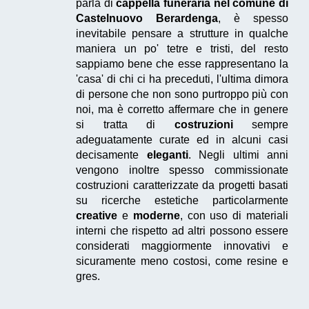
parla di
cappella funeraria nel comune di
Castelnuovo Berardenga
, è spesso
inevitabile pensare a strutture in qualche
maniera un po' tetre e tristi, del resto
sappiamo bene che esse rappresentano la
'casa' di chi ci ha preceduti, l'ultima dimora
di persone che non sono purtroppo più con
noi, ma è corretto affermare che in genere
si tratta di
costruzioni
sempre
adeguatamente curate ed in alcuni casi
decisamente
eleganti
. Negli ultimi anni
vengono inoltre spesso commissionate
costruzioni caratterizzate da progetti basati
su ricerche estetiche particolarmente
creative
e
moderne
, con uso di materiali
interni che rispetto ad altri possono essere
considerati maggiormente innovativi e
sicuramente meno costosi, come resine e
gres.