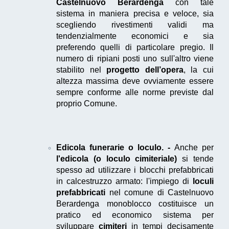
Castelnuovo Berardenga
con tale
sistema in maniera precisa e veloce, sia
scegliendo rivestimenti validi ma
tendenzialmente economici e sia
preferendo quelli di particolare pregio. Il
numero di ripiani posti uno sull'altro viene
stabilito nel
progetto dell’opera
, la cui
altezza massima deve ovviamente essere
sempre conforme alle norme previste dal
proprio Comune.
Edicola funerarie o loculo. -
Anche per
l'edicola (o loculo cimiteriale)
si tende
spesso ad utilizzare i blocchi prefabbricati
in calcestruzzo armato: l'impiego di
loculi
prefabbricati
nel comune di Castelnuovo
Berardenga monoblocco costituisce un
pratico ed economico sistema per
sviluppare
cimiteri
in tempi decisamente