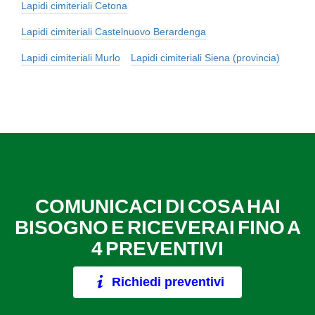
Lapidi cimiteriali Cetona
Lapidi cimiteriali Castelnuovo Berardenga
Lapidi cimiteriali Murlo
Lapidi cimiteriali Siena (provincia)
COMUNICACI DI COSA HAI
BISOGNO E RICEVERAI FINO A
4 PREVENTIVI
Richiedi preventivi