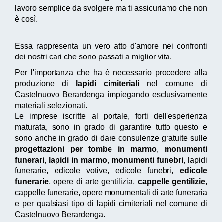
lavoro semplice da svolgere ma ti assicuriamo che non
è così.
Essa rappresenta un vero atto d'amore nei confronti
dei nostri cari che sono passati a miglior vita.
Per l'importanza che ha è necessario procedere alla
produzione di
lapidi cimiteriali
nel comune di
Castelnuovo Berardenga impiegando esclusivamente
materiali selezionati.
Le imprese iscritte al portale, forti dell'esperienza
maturata, sono in grado di garantire tutto questo e
sono anche in grado di dare consulenze gratuite sulle
progettazioni per tombe in marmo
,
monumenti
funerari
,
lapidi in marmo
,
monumenti funebri
, lapidi
funerarie, edicole votive, edicole funebri,
edicole
funerarie
, opere di arte gentilizia,
cappelle gentilizie
,
cappelle funerarie, opere monumentali di arte funeraria
e per qualsiasi tipo di lapidi cimiteriali nel comune di
Castelnuovo Berardenga.