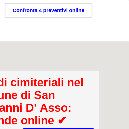
Confronta 4 preventivi online
i cimiteriali nel
ne di San
anni D' Asso:
nde online ✔