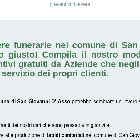
preventivi ricevere
pere funerarie nel comune di Sa
to giusto! Compila il nostro mo
tivi gratuiti da Aziende che negl
ervizio dei propri clienti.
comune di San Giovanni D' Asso
potrebbe sembrare un lavoro s
nti dei nostri cari che sono passati a miglior vita.
re alla produzione di
lapidi cimiteriali
nel comune di San Giova