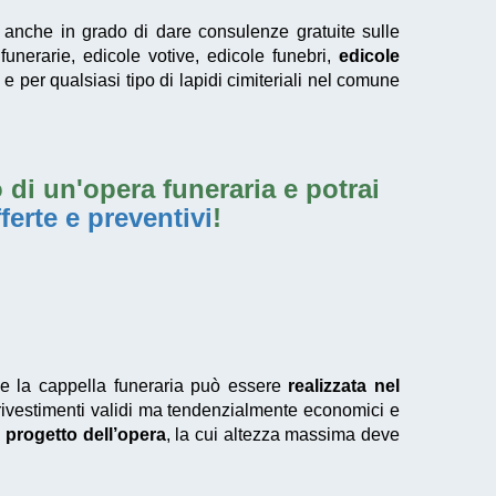
no anche in grado di dare consulenze gratuite sulle
 funerarie, edicole votive, edicole funebri,
edicole
e per qualsiasi tipo di lapidi cimiteriali nel comune
 di un'opera funeraria e potrai
ferte e preventivi
!
he la cappella funeraria può essere
realizzata nel
rivestimenti validi ma tendenzialmente economici e
l
progetto dell’opera
, la cui altezza massima deve