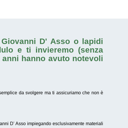
n Giovanni D' Asso o
lapidi
dulo e ti invieremo (senza
i anni hanno avuto notevoli
emplice da svolgere ma ti assicuriamo che non è
nni D' Asso impiegando esclusivamente materiali