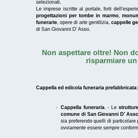
selezionati.
Le imprese iscritte al portale, forti dell'esp
progettazioni per tombe in marmo
,
monume
funerarie
, opere di arte gentilizia,
cappelle gen
di San Giovanni D' Asso.
Non aspettare oltre! Non do
risparmiare un
Cappella ed edicola funeraria prefabbricata: 
Cappella funeraria
. - Le
struttur
comune di San Giovanni D' Ass
sia preferendo quelli di particolare 
ovviamente essere sempre conforme