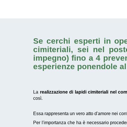
Se cerchi esperti in o
cimiteriali
, sei nel pos
impegno) fino a 4 preven
esperienze ponendole al s
La
realizzazione di lapidi cimiteriali nel 
così.
Essa rappresenta un vero atto d'amore nei confro
Per l'importanza che ha è necessario procede