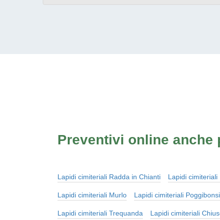
Preventivi online anche p
Lapidi cimiteriali Radda in Chianti
Lapidi cimiterial
Lapidi cimiteriali Murlo
Lapidi cimiteriali Poggibonsi
Lapidi cimiteriali Trequanda
Lapidi cimiteriali Chiu