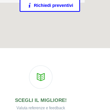
Richiedi preventivi
SCEGLI IL MIGLIORE!
Valuta referenze e feedback