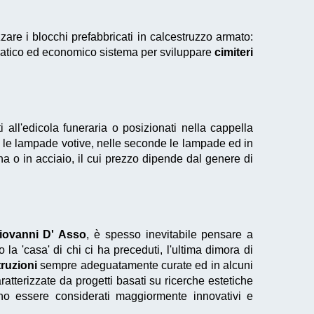
zare i blocchi prefabbricati in calcestruzzo armato:
atico ed economico sistema per sviluppare
cimiteri
 all'edicola funeraria o posizionati nella cappella
me le lampade votive, nelle seconde le lampade ed in
ana o in acciaio, il cui prezzo dipende dal genere di
iovanni D' Asso
, è spesso inevitabile pensare a
la 'casa' di chi ci ha preceduti, l'ultima dimora di
ruzioni
sempre adeguatamente curate ed in alcuni
atterizzate da progetti basati su ricerche estetiche
sono essere considerati maggiormente innovativi e