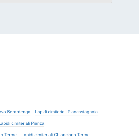
nuovo Berardenga
Lapidi cimiteriali Piancastagnaio
Lapidi cimiteriali Pienza
ano Terme
Lapidi cimiteriali Chianciano Terme