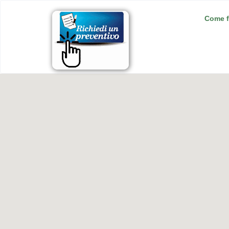
Come f