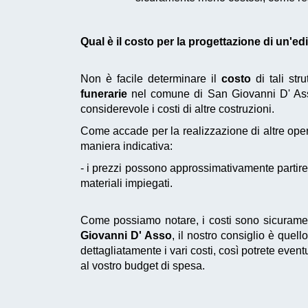
Qual è il costo per la progettazione di un'e
Non è facile determinare il
costo
di tali str
funerarie
nel comune di San Giovanni D' Ass
considerevole i costi di altre costruzioni.
Come accade per la realizzazione di altre oper
maniera indicativa:
- i prezzi possono approssimativamente partire 
materiali impiegati.
Come possiamo notare, i costi sono sicuramen
Giovanni D' Asso
, il nostro consiglio è quel
dettagliatamente i vari costi, così potrete eve
al vostro budget di spesa.