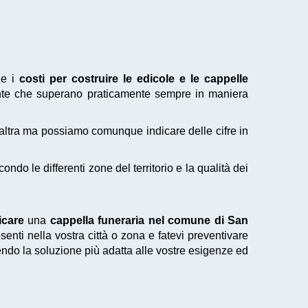
le i
costi per costruire le edicole e le cappelle
te che superano praticamente sempre in maniera
'altra ma possiamo comunque indicare delle cifre in
o le differenti zone del territorio e la qualità dei
icare
una
cappella funeraria nel comune di San
senti nella vostra città o zona e fatevi preventivare
endo la soluzione più adatta alle vostre esigenze ed