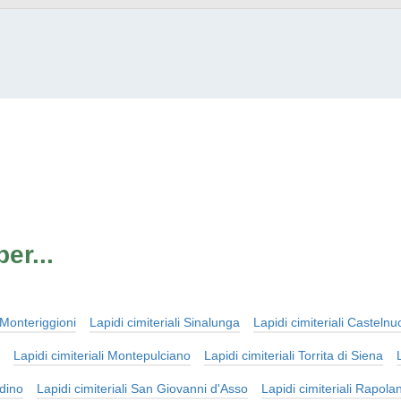
er...
i Monteriggioni
Lapidi cimiteriali Sinalunga
Lapidi cimiteriali Castel
Lapidi cimiteriali Montepulciano
Lapidi cimiteriali Torrita di Siena
sdino
Lapidi cimiteriali San Giovanni d'Asso
Lapidi cimiteriali Rapol