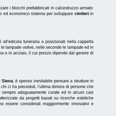
zare i blocchi prefabbricati in calcestruzzo armato:
ico ed economico sistema per sviluppare
cimiteri
in
 all'edicola funeraria o posizionati nella cappella
me le lampade votive, nelle seconde le lampade ed in
ana o in acciaio, il cui prezzo dipende dal genere di
i Siena
, è spesso inevitabile pensare a strutture in
 chi ci ha preceduti, l'ultima dimora di persone che
i
sempre adeguatamente curate ed in alcuni casi
terizzate da progetti basati su ricerche estetiche
sono essere considerati maggiormente innovativi e