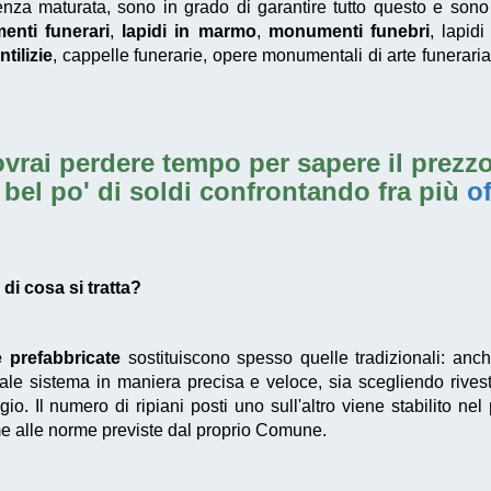
erienza maturata, sono in grado di garantire tutto questo e so
nti funerari
,
lapidi in marmo
,
monumenti funebri
, lapidi
tilizie
, cappelle funerarie, opere monumentali di arte funeraria 
vrai perdere tempo per sapere il prezzo
 bel po' di soldi confrontando fra più
of
di cosa si tratta?
e prefabbricate
sostituiscono spesso quelle tradizionali: anc
ale sistema in maniera precisa e veloce, sia scegliendo rives
gio. Il numero di ripiani posti uno sull'altro viene stabilito nel
 alle norme previste dal proprio Comune.