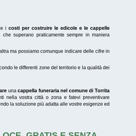
le i
costi per costruire le edicole e le cappelle
e che superano praticamente sempre in maniera
'altra ma possiamo comunque indicare delle cifre in
o le differenti zone del territorio e la qualità dei
care
una
cappella funeraria nel comune di Torrita
i nella vostra città o zona e fatevi preventivare
endo la soluzione più adatta alle vostre esigenze ed
ELOCE, GRATIS E SENZA