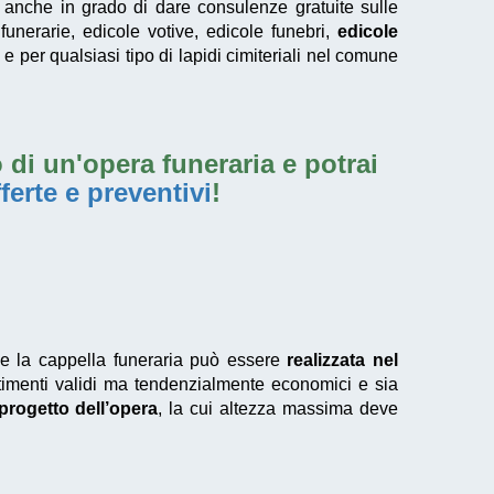
no anche in grado di dare consulenze gratuite sulle
 funerarie, edicole votive, edicole funebri,
edicole
e per qualsiasi tipo di lapidi cimiteriali nel comune
 di un'opera funeraria e potrai
ferte e preventivi
!
he la cappella funeraria può essere
realizzata nel
timenti validi ma tendenzialmente economici e sia
progetto dell’opera
, la cui altezza massima deve