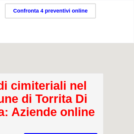
Confronta 4 preventivi online
i cimiteriali nel
ne di Torrita Di
a: Aziende online