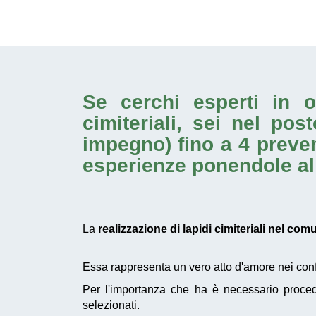
Se cerchi esperti in 
cimiteriali
, sei nel pos
impegno) fino a 4 preven
esperienze ponendole al s
La
realizzazione di lapidi cimiteriali nel com
Essa rappresenta un vero atto d'amore nei confro
Per l'importanza che ha è necessario proce
selezionati.