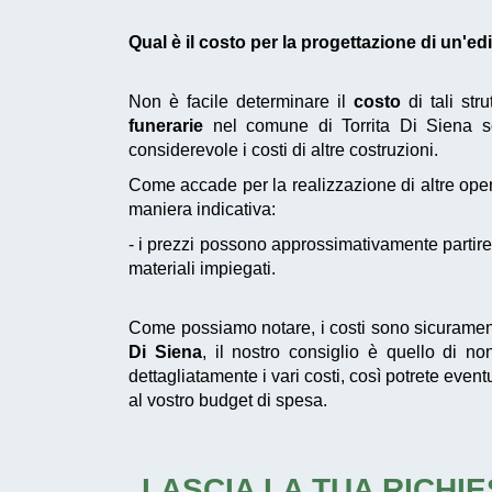
Qual è il costo per la progettazione di un'e
Non è facile determinare il
costo
di tali str
funerarie
nel comune di Torrita Di Siena s
considerevole i costi di altre costruzioni.
Come accade per la realizzazione di altre oper
maniera indicativa:
- i prezzi possono approssimativamente partire 
materiali impiegati.
Come possiamo notare, i costi sono sicuramen
Di Siena
, il nostro consiglio è quello di n
dettagliatamente i vari costi, così potrete eve
al vostro budget di spesa.
LASCIA LA TUA RICHIE