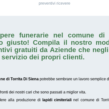
preventivi ricevere
opere funerarie nel comune di
to giusto! Compila il nostro mo
tivi gratuiti da Aziende che negl
ervizio dei propri clienti.
une di Torrita Di Siena
potrebbe sembrare un lavoro semplice da
nti dei nostri cari che sono passati a miglior vita.
dere alla produzione di
lapidi cimiteriali
nel comune di Torri