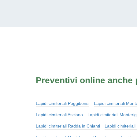
Preventivi online anche p
Lapidi cimiteriali Poggibonsi
Lapidi cimiteriali Mon
Lapidi cimiteriali Asciano
Lapidi cimiteriali Monterig
Lapidi cimiteriali Radda in Chianti
Lapidi cimiterial