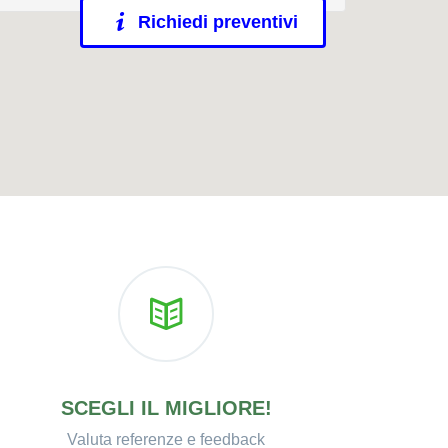
Richiedi preventivi
SCEGLI IL MIGLIORE!
Valuta referenze e feedback