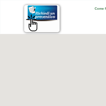
Come f