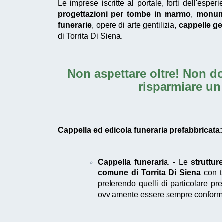
Le imprese iscritte al portale, forti dell'esp
progettazioni per tombe in marmo
,
monume
funerarie
, opere di arte gentilizia,
cappelle gen
di Torrita Di Siena.
Non aspettare oltre! Non do
risparmiare un
Cappella ed edicola funeraria prefabbricata: 
Cappella funeraria
. - Le
struttur
comune di Torrita Di Siena
con t
preferendo quelli di particolare pre
ovviamente essere sempre conforme