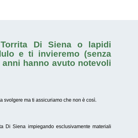
 Torrita Di Siena o
lapidi
dulo e ti invieremo (senza
i anni hanno avuto notevoli
 svolgere ma ti assicuriamo che non è così.
ta Di Siena impiegando esclusivamente materiali