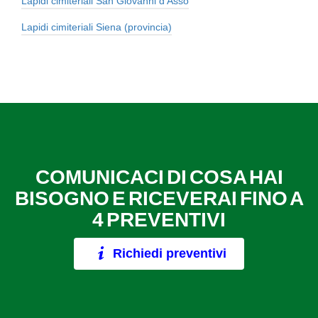
Lapidi cimiteriali San Giovanni d'Asso
Lapidi cimiteriali Siena (provincia)
COMUNICACI DI COSA HAI
BISOGNO E RICEVERAI FINO A
4 PREVENTIVI
Richiedi preventivi