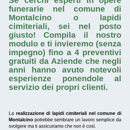
Se cerchi esperti in opere
funerarie nel comune di
Montalcino o
lapidi
cimiteriali
, sei nel posto
giusto! Compila il nostro
modulo e ti invieremo (senza
impegno) fino a 4 preventivi
gratuiti da Aziende che negli
anni hanno avuto notevoli
esperienze ponendole al
servizio dei propri clienti.
La
realizzazione di lapidi cimiteriali nel comune di
Montalcino
potrebbe sembrare un lavoro semplice da
svolgere ma ti assicuriamo che non è così.