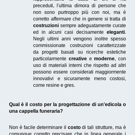
preceduti, l'ultima dimora di persone che
non sono purtroppo più con noi, ma è
corretto affermare che in genere si tratta di
costruzioni
sempre adeguatamente curate
ed in alcuni casi decisamente
eleganti
.
Negli ultimi anni vengono inoltre spesso
commissionate costruzioni caratterizzate
da progetti basati su ricerche estetiche
particolarmente
creative
e
moderne
, con
uso di materiali interni che rispetto ad altri
possono essere considerati maggiormente
innovativi e sicuramente meno costosi,
come resine e gres.
Qual è il costo per la progettazione di un'edicola o
una cappella funeraria?
Non è facile determinare il
costo
di tali strutture, ma è
comunque corretto precisare che in linea generale i