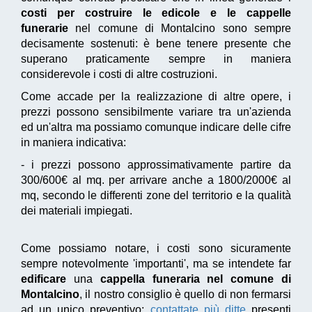
costi per costruire le edicole e le cappelle
funerarie
nel comune di Montalcino sono sempre
decisamente sostenuti: è bene tenere presente che
superano praticamente sempre in maniera
considerevole i costi di altre costruzioni.
Come accade per la realizzazione di altre opere, i
prezzi possono sensibilmente variare tra un'azienda
ed un'altra ma possiamo comunque indicare delle cifre
in maniera indicativa:
- i prezzi possono approssimativamente partire da
300/600€ al mq. per arrivare anche a 1800/2000€ al
mq, secondo le differenti zone del territorio e la qualità
dei materiali impiegati.
Come possiamo notare, i costi sono sicuramente
sempre notevolmente 'importanti', ma se intendete far
edificare
una
cappella funeraria nel comune di
Montalcino
, il nostro consiglio è quello di non fermarsi
ad un unico preventivo:
contattate più ditte
presenti