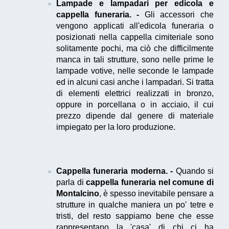
Lampade e lampadari per edicola e
cappella funeraria. -
Gli accessori che
vengono applicati all'edicola funeraria o
posizionati nella cappella cimiteriale sono
solitamente pochi, ma ciò che difficilmente
manca in tali strutture, sono nelle prime le
lampade votive, nelle seconde le lampade
ed in alcuni casi anche i lampadari. Si tratta
di elementi elettrici realizzati in bronzo,
oppure in porcellana o in acciaio, il cui
prezzo dipende dal genere di materiale
impiegato per la loro produzione.
Cappella funeraria moderna. -
Quando si
parla di
cappella funeraria nel comune di
Montalcino
, è spesso inevitabile pensare a
strutture in qualche maniera un po' tetre e
tristi, del resto sappiamo bene che esse
rappresentano la 'casa' di chi ci ha